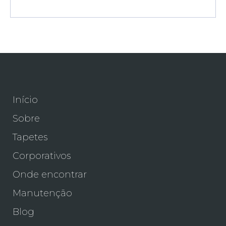
Início
Sobre
Tapetes
Corporativos
Onde encontrar
Manutenção
Blog