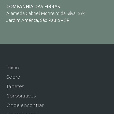
COMPANHIA DAS FIBRAS
Alameda Gabriel Monteiro da Silva, 594
Jardim América, São Paulo – SP
Início
Sobre
Tapetes
Corporativos
Onde encontrar