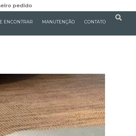
eiro pedido
E ENCONTRAR
MANUTENÇÃO
CONTATO