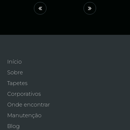
Início
Sobre
Tapetes
Corporativos
Onde encontrar
Manutenção
Blog