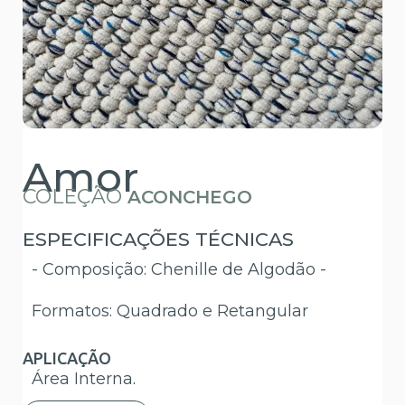
Amor
COLEÇÃO
ACONCHEGO
ESPECIFICAÇÕES TÉCNICAS
- Composição: Chenille de Algodão -
Formatos: Quadrado e Retangular
APLICAÇÃO
Área Interna
.