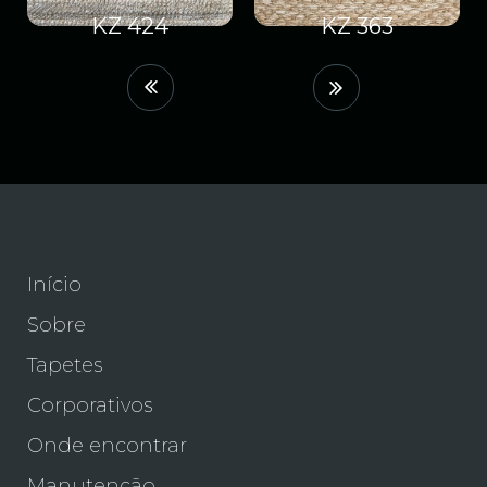
KZ 424
KZ 363
Início
Sobre
Tapetes
Corporativos
Onde encontrar
Manutenção