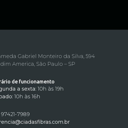
ameda Gabriel Monteiro da Silva, 594
rdim America, São Paulo – SP
rário de funcionamento
gunda a sexta:
10h às 19h
bado:
10h às 16h
) 97421-7989
rencia@ciadasfibras.com.br