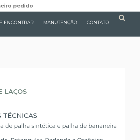
eiro pedido
E ENCONTRAR
MANUTENÇÃO
CONTATO
E LAÇOS
S TÉCNICAS
a de palha sintética e palha de bananeira