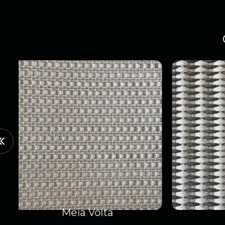
Frade