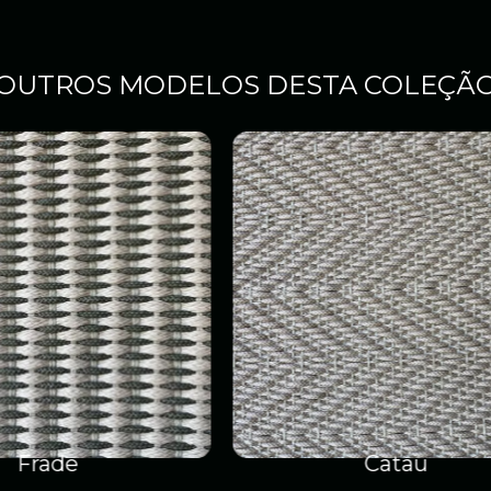
OUTROS MODELOS DESTA COLEÇÃ
Catau
Trança