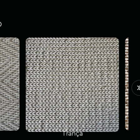
O
Rapel