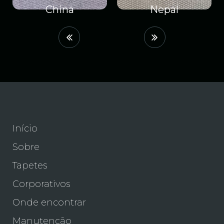
China
Nepal
Início
Sobre
Tapetes
Corporativos
Onde encontrar
Manutenção