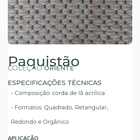
Paquistão
COLEÇÃO
ORIENTE
ESPECIFICAÇÕES TÉCNICAS
- Composição: corda de lã acrílica
- Formatos: Quadrado, Retangular,
Redondo e Orgânico
APLICAÇÃO