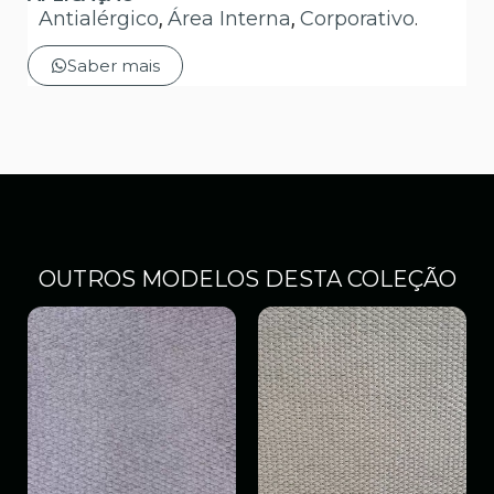
Antialérgico
,
Área Interna
,
Corporativo
.
Saber mais
OUTROS MODELOS DESTA COLEÇÃO