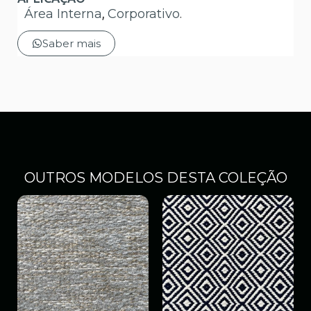
Área Interna
,
Corporativo
.
Saber mais
OUTROS MODELOS DESTA COLEÇÃO