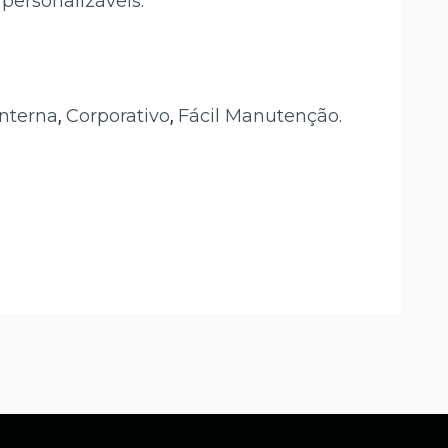
personalizáveis.
Interna
,
Corporativo
,
Fácil Manutenção
.