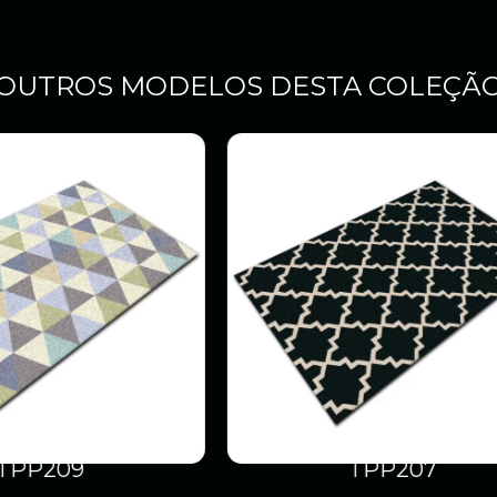
OUTROS MODELOS DESTA COLEÇÃ
TPP207
TPP21