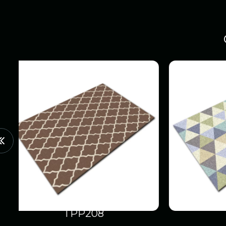
TPP209