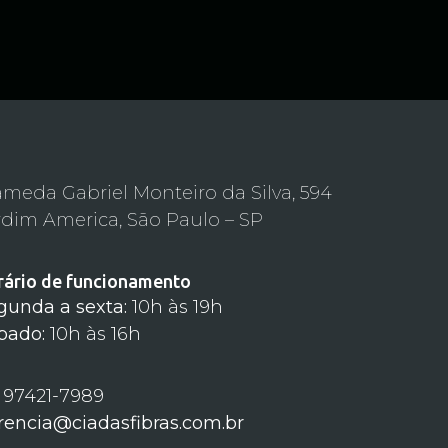
ameda Gabriel Monteiro da Silva, 594
rdim America, São Paulo – SP
rário de funcionamento
gunda a sexta:
10h às 19h
bado:
10h às 16h
) 97421-7989
rencia@ciadasfibras.com.br