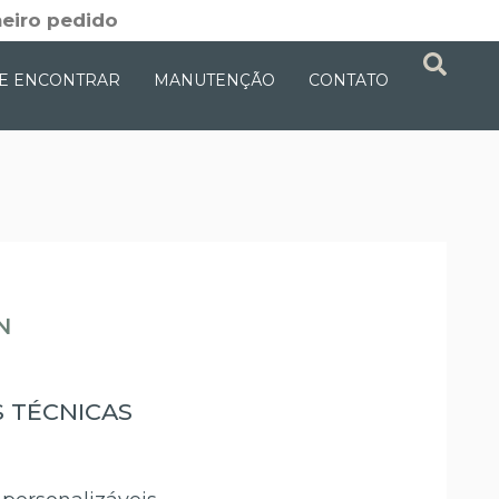
eiro pedido
E ENCONTRAR
MANUTENÇÃO
CONTATO
N
S TÉCNICAS