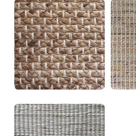
Tucunaré Retangular