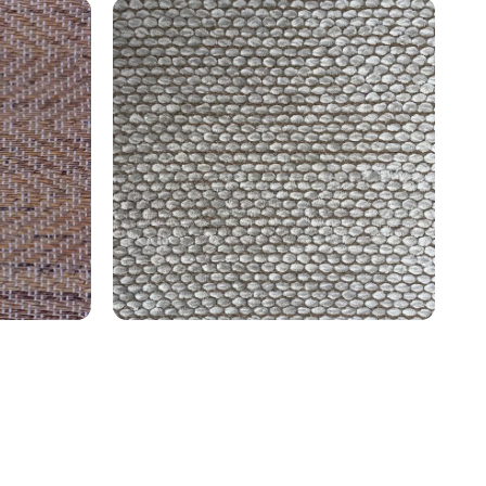
8
Boucle de Chenille