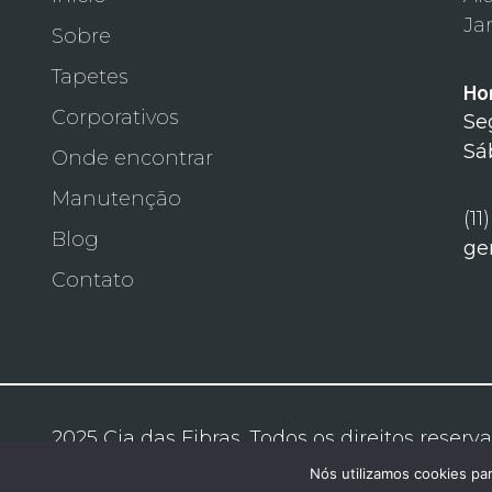
Ja
Sobre
Tapetes
Ho
Corporativos
Se
Sá
Onde encontrar
Manutenção
(11
Blog
ge
Contato
2025 Cia das Fibras. Todos os direitos reserv
Nós utilizamos cookies pa