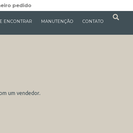
eiro pedido
E ENCONTRAR
MANUTENÇÃO
CONTATO
com um vendedor.