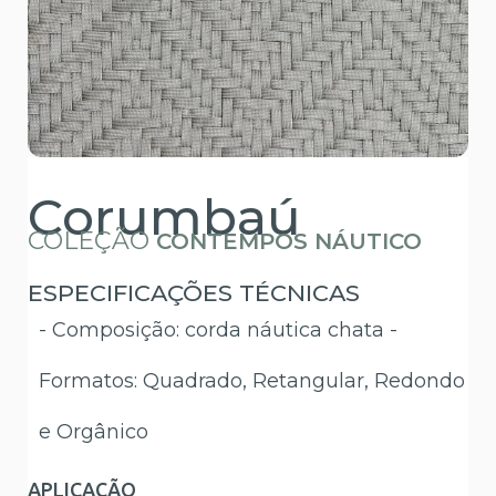
Corumbaú
COLEÇÃO
CONTEMPOS NÁUTICO
ESPECIFICAÇÕES TÉCNICAS
- Composição: corda náutica chata -
Formatos: Quadrado, Retangular, Redondo
e Orgânico
APLICAÇÃO