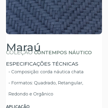
Maraú
COLEÇÃO
CONTEMPOS NÁUTICO
ESPECIFICAÇÕES TÉCNICAS
- Composição: corda náutica chata
- Formatos: Quadrado, Retangular,
Redondo e Orgânico
APLICAÇÃO