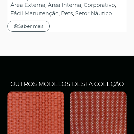
Área Externa
,
Área Interna
,
Corporativo
,
Fácil Manutenção
,
Pets
,
Setor Náutico
.
Saber mais
OUTROS MODELOS DESTA COLEÇÃO