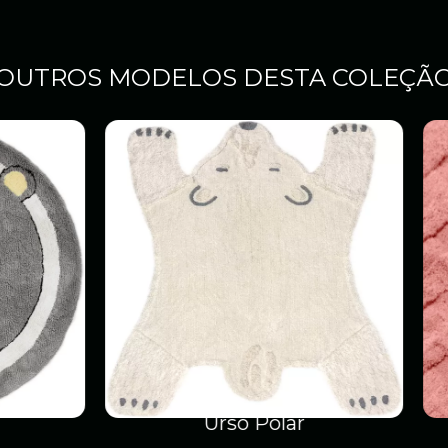
OUTROS MODELOS DESTA COLEÇÃ
Urso Polar
Chevron em Re