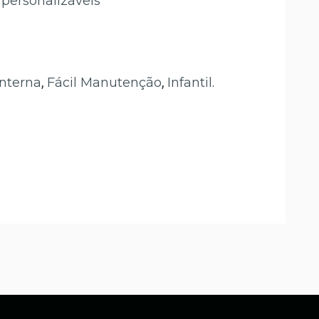
personalizáveis
Interna
,
Fácil Manutenção
,
Infantil
.