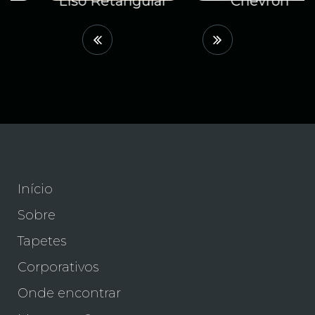
Liso Retangular
Chevron
Início
Sobre
Tapetes
Corporativos
Onde encontrar