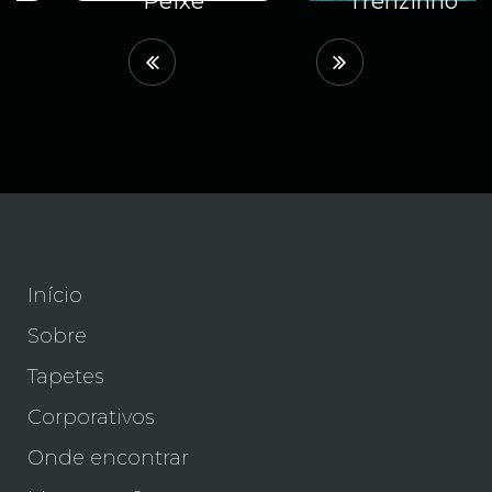
Peixe
Trenzinho
Início
Sobre
Tapetes
Corporativos
Onde encontrar